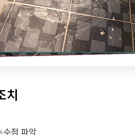
조치
누수점 파악