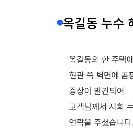
옥길동 누수 
옥길동의 한 주택
현관 쪽 벽면에 곰
증상이 발견되어
고객님께서 저희 
연락을 주셨습니다