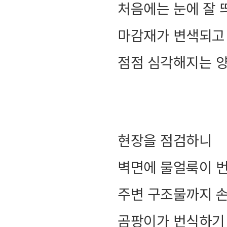
처음에는 눈에 잘 
마감재가 변색되고
점점 심각해지는 
현장을 점검하니
벽면에 물얼룩이 
주변 구조물까지 
곰팡이가 번식하기