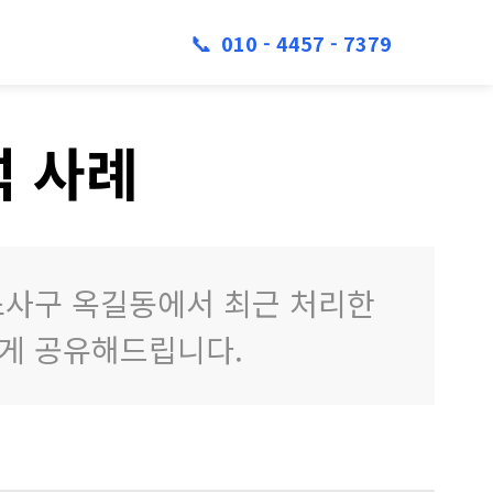
📞
010 - 4457 - 7379
석 사례
소사구 옥길동에서 최근 처리한
하게 공유해드립니다.